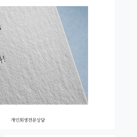
개인회생전문상담