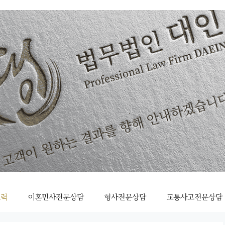
조력
이혼민사전문상담
형사전문상담
교통사고전문상담