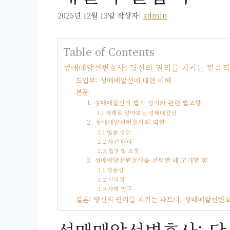
2025년 12월 13일
작성자:
admin
Table of Contents
성매매알선변호사: 당신의 권리를 지키는 믿음직
도입부: 성매매알선에 대한 이해
본문
1. 성매매알선의 법적 정의와 관련 법조항
1.1 사례로 알아보는 성매매알선
2. 성매매알선변호사의 역할
2.1 법률 상담
2.2 사건 대리
2.3 협상 및 조정
3. 성매매알선변호사를 선택할 때 고려할 점
3.1 전문성
3.2 신뢰성
3.3 사례 연구
결론: 당신의 권리를 지키는 파트너, 성매매알선변