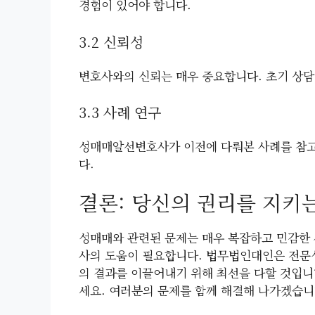
경험이 있어야 합니다.
3.2 신뢰성
변호사와의 신뢰는 매우 중요합니다. 초기 상담
3.3 사례 연구
성매매알선변호사가 이전에 다뤄본 사례를 참고
다.
결론: 당신의 권리를 지키
성매매와 관련된 문제는 매우 복잡하고 민감한 
사의 도움이 필요합니다. 법무법인대인은 전문
의 결과를 이끌어내기 위해 최선을 다할 것입니
세요. 여러분의 문제를 함께 해결해 나가겠습니