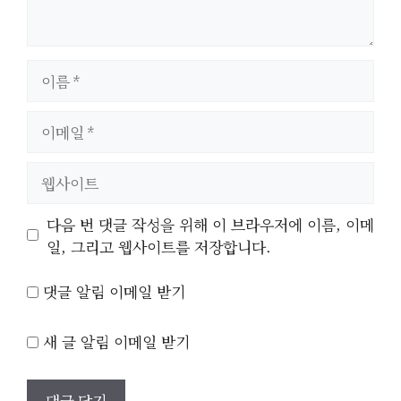
이
름
이
메
일
웹
사
이
다음 번 댓글 작성을 위해 이 브라우저에 이름, 이메
트
일, 그리고 웹사이트를 저장합니다.
댓글 알림 이메일 받기
새 글 알림 이메일 받기