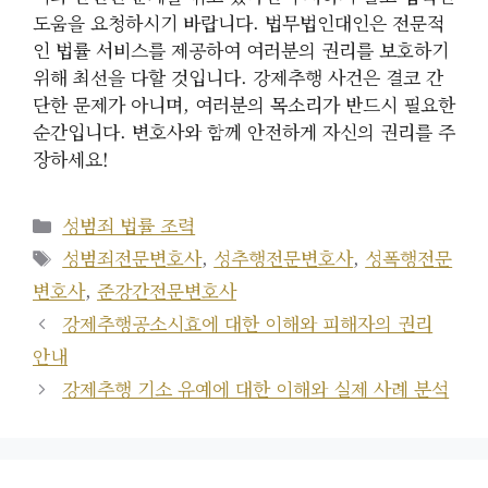
도움을 요청하시기 바랍니다. 법무법인대인은 전문적
인 법률 서비스를 제공하여 여러분의 권리를 보호하기
위해 최선을 다할 것입니다. 강제추행 사건은 결코 간
단한 문제가 아니며, 여러분의 목소리가 반드시 필요한
순간입니다. 변호사와 함께 안전하게 자신의 권리를 주
장하세요!
카
성범죄 법률 조력
테
태
성범죄전문변호사
,
성추행전문변호사
,
성폭행전문
고
그
변호사
,
준강간전문변호사
리
강제추행공소시효에 대한 이해와 피해자의 권리
안내
강제추행 기소 유예에 대한 이해와 실제 사례 분석