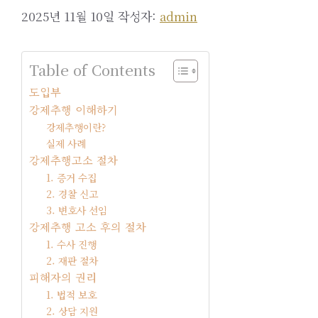
2025년 11월 10일
작성자:
admin
Table of Contents
도입부
강제추행 이해하기
강제추행이란?
실제 사례
강제추행고소 절차
1. 증거 수집
2. 경찰 신고
3. 변호사 선임
강제추행 고소 후의 절차
1. 수사 진행
2. 재판 절차
피해자의 권리
1. 법적 보호
2. 상담 지원