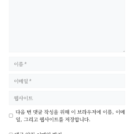
이
름
이
메
일
웹
사
이
다음 번 댓글 작성을 위해 이 브라우저에 이름, 이메
트
일, 그리고 웹사이트를 저장합니다.