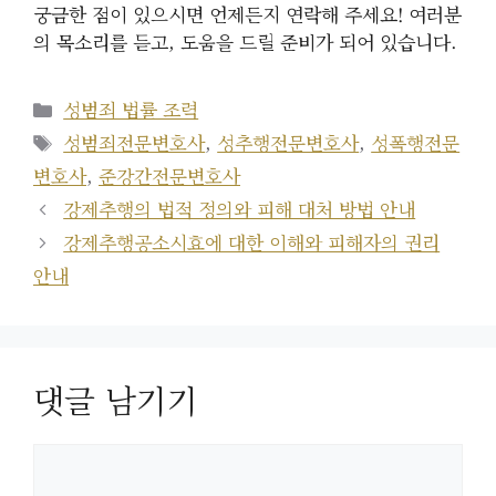
궁금한 점이 있으시면 언제든지 연락해 주세요! 여러분
의 목소리를 듣고, 도움을 드릴 준비가 되어 있습니다.
카
성범죄 법률 조력
테
태
성범죄전문변호사
,
성추행전문변호사
,
성폭행전문
고
그
변호사
,
준강간전문변호사
리
강제추행의 법적 정의와 피해 대처 방법 안내
강제추행공소시효에 대한 이해와 피해자의 권리
안내
댓글 남기기
댓
글