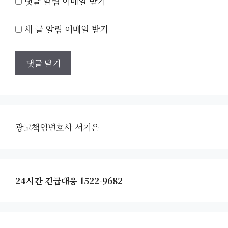
댓글 알림 이메일 받기
새 글 알림 이메일 받기
광고책임변호사 서기은
24시간 긴급대응 1522-9682