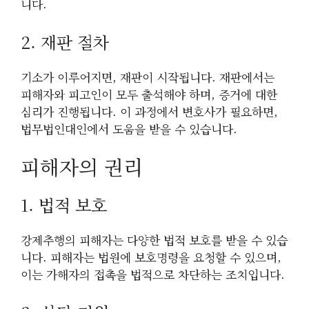
니다.
2. 재판 절차
기소가 이루어지면, 재판이 시작됩니다. 재판에서는
피해자와 피고인이 모두 출석해야 하며, 증거에 대한
심리가 진행됩니다. 이 과정에서 변호사가 필요하면,
법무법인대인에서 도움을 받을 수 있습니다.
피해자의 권리
1. 법적 보호
강제추행의 피해자는 다양한 법적 보호를 받을 수 있습
니다. 피해자는 법원에 보호명령을 요청할 수 있으며,
이는 가해자의 접촉을 법적으로 차단하는 조치입니다.