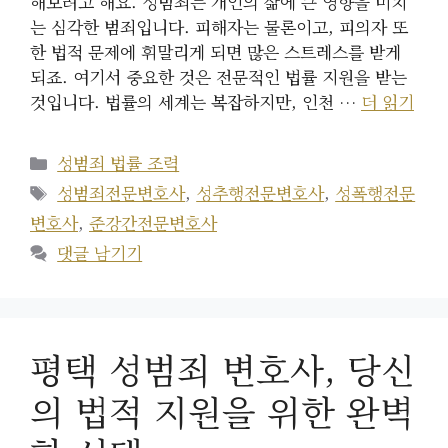
해보려고 해요. 성범죄는 개인의 삶에 큰 영향을 미치
는 심각한 범죄입니다. 피해자는 물론이고, 피의자 또
한 법적 문제에 휘말리게 되면 많은 스트레스를 받게
되죠. 여기서 중요한 것은 전문적인 법률 지원을 받는
것입니다. 법률의 세계는 복잡하지만, 인천 …
더 읽기
카
성범죄 법률 조력
테
태
성범죄전문변호사
,
성추행전문변호사
,
성폭행전문
고
그
변호사
,
준강간전문변호사
리
댓글 남기기
평택 성범죄 변호사, 당신
의 법적 지원을 위한 완벽