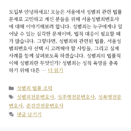
도입부 안녕하세요! 오늘은 서울에서 성범죄 관련 법률
문제로 고민하고 계신 분들을 위해 서울성범죄변호사
에 대해 이야기해보려 합니다. 성범죄는 누구에게나 일
어날 수 있는 심각한 문제이며, 법적 대응이 필요할 때
가 많습니다. 그렇다면, 성범죄와 관련된 법률, 서울성
범죄변호사 선택 시 고려해야 할 사항들, 그리고 실제
사례를 함께 살펴보도록 하겠습니다. 성범죄의 법률적
이해 성범죄란 무엇인가? 성범죄는 성적 욕망을 충족
하기 위해 다른 …
더 읽기
카
성범죄 법률 조력
테
태
성범죄전문변호사
,
성추행전문변호사
,
성폭행전문
고
그
변호사
,
준강간전문변호사
리
댓글 남기기