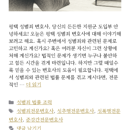
평택 성범죄 변호사, 당신의 든든한 지원군 도입부 안
녕하세요! 오늘은 평택 성범죄 변호사에 대해 이야기해
보려고 해요. 혹시 주변에서 성범죄와 관련된 문제로
고민하고 계신가요? 혹은 여러분 자신이 그런 상황에
처해 계신가요? 법적인 문제가 생기면 누구나 불안하
고 힘든 시간을 겪게 마련입니다. 하지만 그럴 때일수
록 믿을 수 있는 변호사의 도움이 필요합니다. 평택에
서 성범죄와 관련된 법률 문제를 겪고 계시다면, 전문
적인 …
더 읽기
카
성범죄 법률 조력
테
태
성범죄전문변호사
,
성추행전문변호사
,
성폭행전문
고
그
변호사
,
준강간전문변호사
리
댓글 남기기