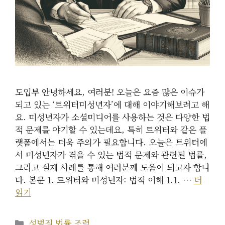
도입부 안녕하세요, 여러분! 오늘은 요즘 많은 이슈가
되고 있는 ‘트위터미성년자’에 대해 이야기해보려고 해
요. 미성년자가 소셜미디어를 사용하는 것은 다양한 법
적 문제를 야기할 수 있는데요, 특히 트위터와 같은 플
랫폼에서는 더욱 주의가 필요합니다. 오늘은 트위터에
서 미성년자가 겪을 수 있는 법적 문제와 관련된 법률,
그리고 실제 사례를 통해 여러분께 도움이 되고자 합니
다. 본문 1. 트위터와 미성년자: 법적 이해 1.1. …
더
읽기
카
성범죄 법률 조력