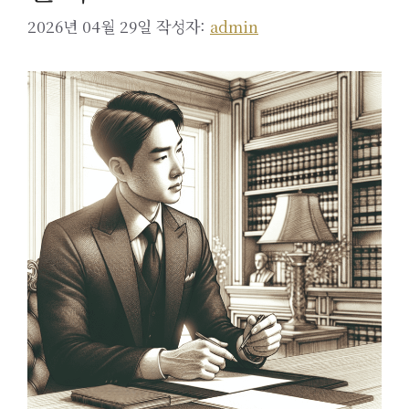
2026년 04월 29일
작성자:
admin