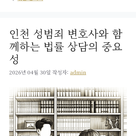
인천 성범죄 변호사와 함
께하는 법률 상담의 중요
성
2026년 04월 30일
작성자:
admin