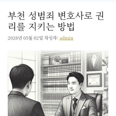
부천 성범죄 변호사로 권
리를 지키는 방법
2026년 05월 02일
작성자:
admin