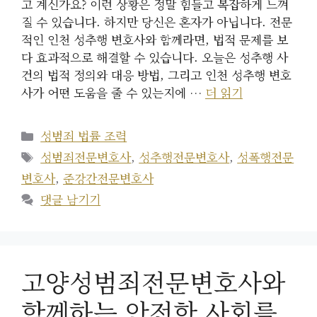
고 계신가요? 이런 상황은 정말 힘들고 복잡하게 느껴
질 수 있습니다. 하지만 당신은 혼자가 아닙니다. 전문
적인 인천 성추행 변호사와 함께라면, 법적 문제를 보
다 효과적으로 해결할 수 있습니다. 오늘은 성추행 사
건의 법적 정의와 대응 방법, 그리고 인천 성추행 변호
사가 어떤 도움을 줄 수 있는지에 …
더 읽기
카
성범죄 법률 조력
테
태
성범죄전문변호사
,
성추행전문변호사
,
성폭행전문
고
그
변호사
,
준강간전문변호사
리
댓글 남기기
고양성범죄전문변호사와
함께하는 안전한 사회를