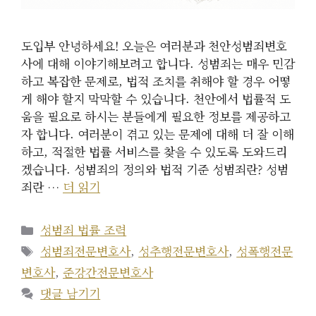
도입부 안녕하세요! 오늘은 여러분과 천안성범죄변호
사에 대해 이야기해보려고 합니다. 성범죄는 매우 민감
하고 복잡한 문제로, 법적 조치를 취해야 할 경우 어떻
게 해야 할지 막막할 수 있습니다. 천안에서 법률적 도
움을 필요로 하시는 분들에게 필요한 정보를 제공하고
자 합니다. 여러분이 겪고 있는 문제에 대해 더 잘 이해
하고, 적절한 법률 서비스를 찾을 수 있도록 도와드리
겠습니다. 성범죄의 정의와 법적 기준 성범죄란? 성범
죄란 …
더 읽기
카
성범죄 법률 조력
테
태
성범죄전문변호사
,
성추행전문변호사
,
성폭행전문
고
그
변호사
,
준강간전문변호사
리
댓글 남기기