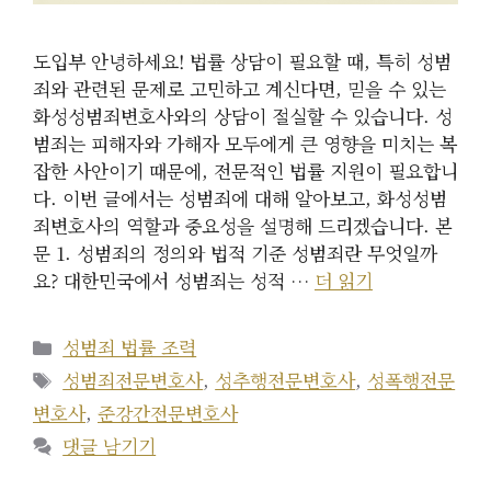
도입부 안녕하세요! 법률 상담이 필요할 때, 특히 성범
죄와 관련된 문제로 고민하고 계신다면, 믿을 수 있는
화성성범죄변호사와의 상담이 절실할 수 있습니다. 성
범죄는 피해자와 가해자 모두에게 큰 영향을 미치는 복
잡한 사안이기 때문에, 전문적인 법률 지원이 필요합니
다. 이번 글에서는 성범죄에 대해 알아보고, 화성성범
죄변호사의 역할과 중요성을 설명해 드리겠습니다. 본
문 1. 성범죄의 정의와 법적 기준 성범죄란 무엇일까
요? 대한민국에서 성범죄는 성적 …
더 읽기
카
성범죄 법률 조력
테
태
성범죄전문변호사
,
성추행전문변호사
,
성폭행전문
고
그
변호사
,
준강간전문변호사
리
댓글 남기기