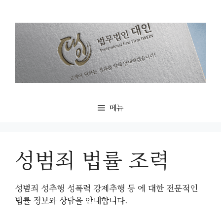
컨
텐
츠
로
건
너
뛰
기
메뉴
성범죄 법률 조력
성범죄 성추행 성폭력 강제추행 등 에 대한 전문적인
법률 정보와 상담을 안내합니다.