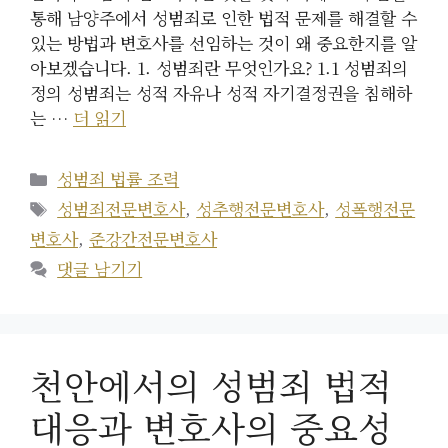
통해 남양주에서 성범죄로 인한 법적 문제를 해결할 수
있는 방법과 변호사를 선임하는 것이 왜 중요한지를 알
아보겠습니다. 1. 성범죄란 무엇인가요? 1.1 성범죄의
정의 성범죄는 성적 자유나 성적 자기결정권을 침해하
는 …
더 읽기
카
성범죄 법률 조력
테
태
성범죄전문변호사
,
성추행전문변호사
,
성폭행전문
고
그
변호사
,
준강간전문변호사
리
댓글 남기기
천안에서의 성범죄 법적
대응과 변호사의 중요성