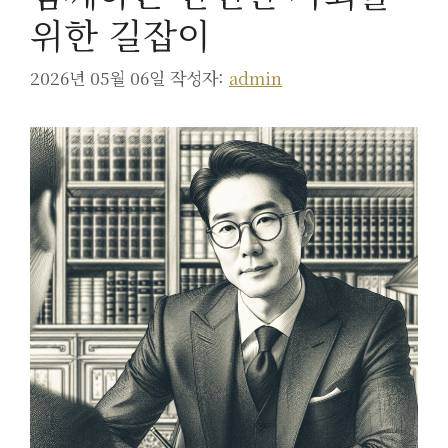
위한 길잡이
2026년 05월 06일
작성자:
admin