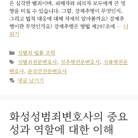
은 심각한 범죄이며, 피해자와 피의자 모두에게 큰 영
향을 미칠 수 있습니다. 그럼, 강제추행이 무엇인지,
그리고 법적 대응에 대해 자세히 알아볼까요? 강제추
행이란 무엇인가요? 강제추행은 형법 제297조에 …
더
읽기
카
성범죄 법률 조력
테
태
성범죄전문변호사
,
성추행전문변호사
,
성폭행전문
고
그
변호사
,
준강간전문변호사
리
댓글 남기기
화성성범죄변호사의 중요
성과 역할에 대한 이해