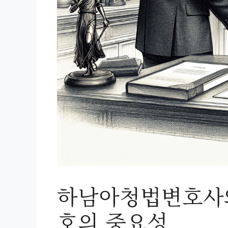
하남아청법변호사와
호의 중요성