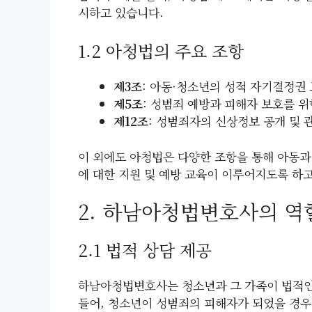
시하고 있습니다.
1.2 아청법의 주요 조항
제3조
: 아동·청소년의 성적 자기결정권
제5조
: 성범죄 예방과 피해자 보호를 위
제12조
: 성범죄자의 신상정보 공개 및 
이 외에도 아청법은 다양한 조항을 통해 아동과
에 대한 지원 및 예방 교육이 이루어지도록 하
2. 하남아청법변호사의 역
2.1 법적 상담 제공
하남아청법변호사는 청소년과 그 가족이 법적인 
들어, 청소년이 성범죄의 피해자가 되었을 경우