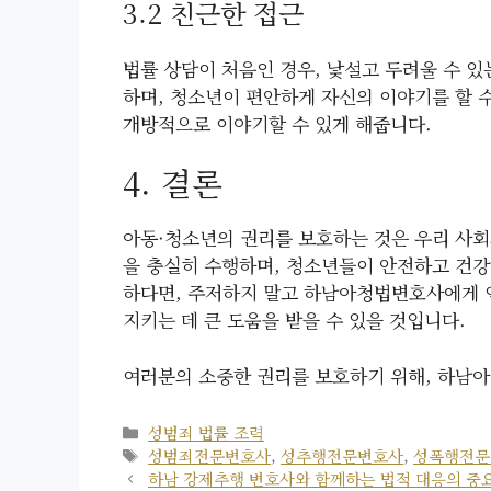
3.2 친근한 접근
법률 상담이 처음인 경우, 낯설고 두려울 수 
하며, 청소년이 편안하게 자신의 이야기를 할 
개방적으로 이야기할 수 있게 해줍니다.
4. 결론
아동·청소년의 권리를 보호하는 것은 우리 사
을 충실히 수행하며, 청소년들이 안전하고 건강
하다면, 주저하지 말고 하남아청법변호사에게 연
지키는 데 큰 도움을 받을 수 있을 것입니다.
여러분의 소중한 권리를 보호하기 위해, 하남
카
성범죄 법률 조력
테
태
성범죄전문변호사
,
성추행전문변호사
,
성폭행전문
고
그
하남 강제추행 변호사와 함께하는 법적 대응의 중