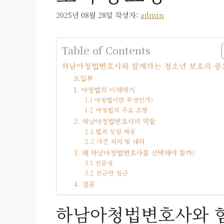
2025년 08월 28일
작성자:
admin
Table of Contents
하남아청법변호사와 함께하는 청소년 보호의 중
도입부
1. 아청법의 이해하기
1.1 아청법이란 무엇인가?
1.2 아청법의 주요 조항
2. 하남아청법변호사의 역할
2.1 법적 상담 제공
2.2 사건 처리 및 대리
3. 왜 하남아청법변호사를 선택해야 할까?
3.1 전문성
3.2 친근한 접근
4. 결론
하남아청법변호사와 함