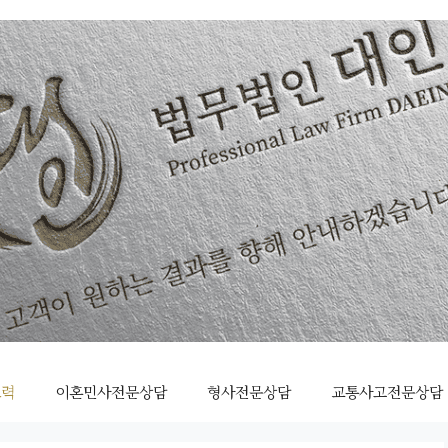
조력
이혼민사전문상담
형사전문상담
교통사고전문상담