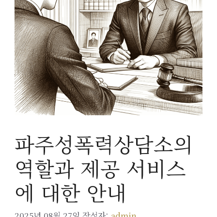
파주성폭력상담소의
역할과 제공 서비스
에 대한 안내
2025년 08월 27일
작성자:
admin