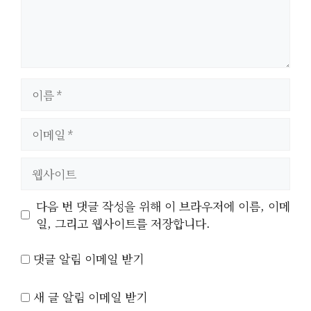
이
름
이
메
일
웹
사
이
다음 번 댓글 작성을 위해 이 브라우저에 이름, 이메
트
일, 그리고 웹사이트를 저장합니다.
댓글 알림 이메일 받기
새 글 알림 이메일 받기