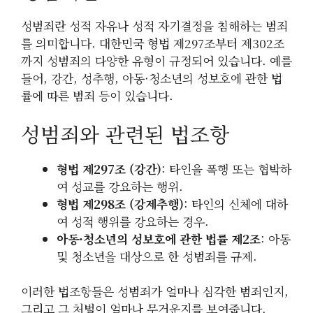
성범죄란 성적 자유나 성적 자기결정을 침해하는 범죄
를 의미합니다. 대한민국 형법 제297조부터 제302조
까지 성범죄의 다양한 유형이 규정되어 있습니다. 예를
들어, 강간, 성추행, 아동·청소년의 성보호에 관한 법
률에 따른 범죄 등이 있습니다.
성범죄와 관련된 법조항
형법 제297조 (강간)
: 타인을 폭행 또는 협박하
여 성교를 강요하는 행위.
형법 제298조 (강제추행)
: 타인의 신체에 대하
여 성적 행위를 강요하는 경우.
아동·청소년의 성보호에 관한 법률 제2조
: 아동
및 청소년을 대상으로 한 성범죄를 규제.
이러한 법조항들은 성범죄가 얼마나 심각한 범죄인지,
그리고 그 처벌이 얼마나 무거운지를 보여줍니다.