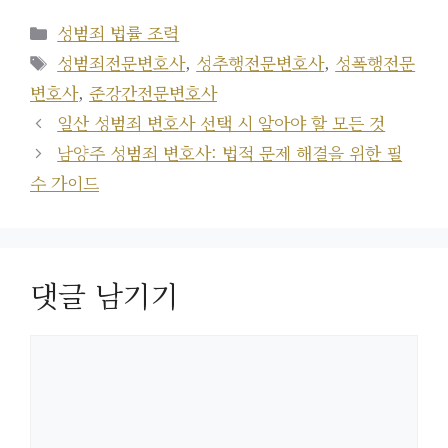
카
성범죄 법률 조력
테
태
성범죄전문변호사
,
성추행전문변호사
,
성폭행전문
고
그
변호사
,
준강간전문변호사
리
일산 성범죄 변호사 선택 시 알아야 할 모든 것
남양주 성범죄 변호사: 법적 문제 해결을 위한 필
수 가이드
댓글 남기기
댓
글