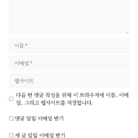
이
름
이
메
일
웹
사
이
다음 번 댓글 작성을 위해 이 브라우저에 이름, 이메
트
일, 그리고 웹사이트를 저장합니다.
댓글 알림 이메일 받기
새 글 알림 이메일 받기