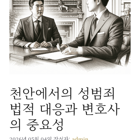
천안에서의 성범죄
법적 대응과 변호사
의 중요성
2026년 05월 04일
작성자:
admin