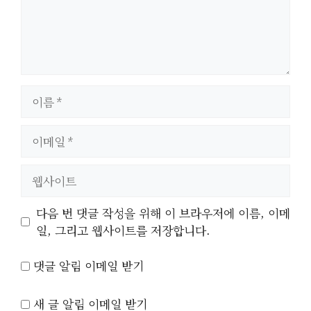
이
름
이
메
일
웹
사
이
다음 번 댓글 작성을 위해 이 브라우저에 이름, 이메
트
일, 그리고 웹사이트를 저장합니다.
댓글 알림 이메일 받기
새 글 알림 이메일 받기