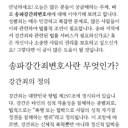
안녕하세요! 오늘은 많은 분들이 궁금해하는 주제, 바
로
송파강간죄변호사
에 대해 이야기해 보려고 합니다.
성범죄는 매우 민감하고 복잡한 문제로, 많은 사람들이
이와 관련하여 법률적 조언이 필요합니다. 송파 지역에
서 강간죄와 관련된 법률 서비스가 필요하신가요? 혹
은 자신이나 소중한 사람의 권리를 보호하고 싶으신가
요? 그렇다면 이 글이 많은 도움이 될 것입니다.
송파강간죄변호사란 무엇인가?
강간죄의 정의
강간죄는 대한민국 형법 제297조에 명시되어 있습니
다. 강간은 타인의 성적 자율성을 침해하는 중범죄로,
법적으로는 "폭행 또는 협박으로 사람의 성적 자기결
정권을 침해하는 행위"라고 정의됩니다. 이 조항에 따
르면, 강간죄는 신체적 폭력뿐만 아니라 정신적 압박을