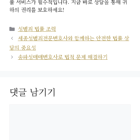
률 서비스가 필수적입니다. 지금 바로 상담을 통해 귀
하의 권리를 보호하세요!
카
성범죄 법률 조력
테
세종성범죄전문변호사와 함께하는 안전한 법률 상
고
담의 중요성
리
송파성매매변호사로 법적 문제 해결하기
댓글 남기기
댓
글