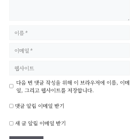
이
름
이
메
일
웹
사
이
다음 번 댓글 작성을 위해 이 브라우저에 이름, 이메
트
일, 그리고 웹사이트를 저장합니다.
댓글 알림 이메일 받기
새 글 알림 이메일 받기