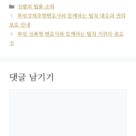
카
성범죄 법률 조력
테
부평강제추행변호사와 함께하는 법적 대응과 권리
고
보호 안내
리
부평 성폭행 변호사와 함께하는 법적 지원의 중요
성
댓글 남기기
댓
글