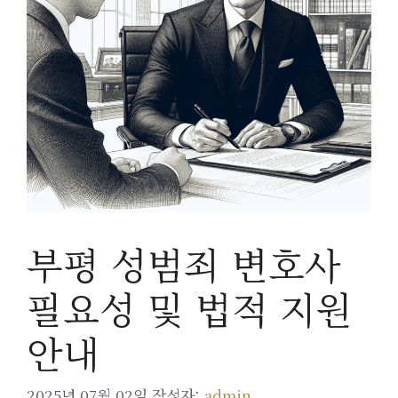
부평 성범죄 변호사
필요성 및 법적 지원
안내
2025년 07월 02일
작성자:
admin