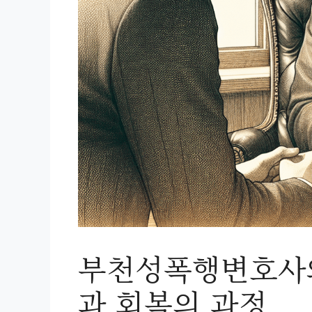
부천성폭행변호사와
과 회복의 과정