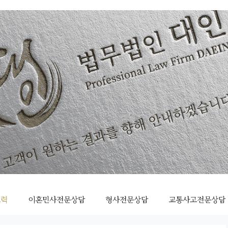
조력
이혼민사전문상담
형사전문상담
교통사고전문상담