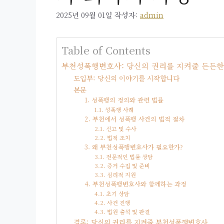
2025년 09월 01일
작성자:
admin
Table of Contents
부천성폭행변호사: 당신의 권리를 지켜줄 든든한
도입부: 당신의 이야기를 시작합니다
본문
1. 성폭행의 정의와 관련 법률
1.1. 성폭행 사례
2. 부천에서 성폭행 사건의 법적 절차
2.1. 신고 및 수사
2.2. 법적 조치
3. 왜 부천성폭행변호사가 필요한가?
3.1. 전문적인 법률 상담
3.2. 증거 수집 및 준비
3.3. 심리적 지원
4. 부천성폭행변호사와 함께하는 과정
4.1. 초기 상담
4.2. 사건 진행
4.3. 법원 출석 및 판결
결론: 당신의 권리를 지켜줄 부천성폭행변호사